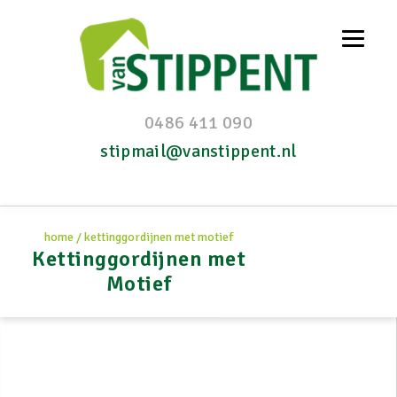
0486 411 090
stipmail@vanstippent.nl
home
/
kettinggordijnen met motief
Kettinggordijnen met
Motief