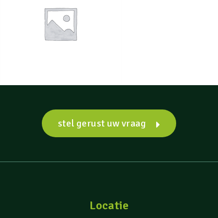
stel gerust uw vraag
Locatie