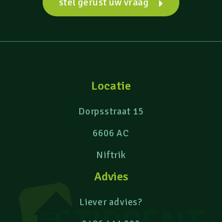
stel gerust uw vraag
Locatie
Dorpsstraat 15
6606 AC
Niftrik
Advies
Liever advies?