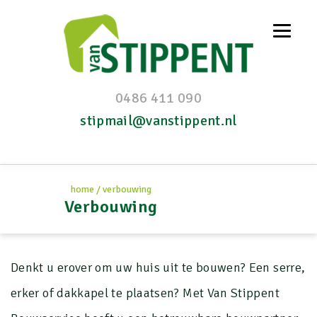
0486 411 090
stipmail@vanstippent.nl
home
/
verbouwing
Verbouwing
Denkt u erover om uw huis uit te bouwen? Een serre,
erker of dakkapel te plaatsen? Met Van Stippent