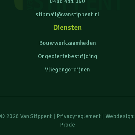
0486 411 090
stipmail@vanstippent.nl
Diensten
Bouwwerkzaamheden
Ongediertebestrijding
Vliegengordijnen
© 2026 Van Stippent |
Privacyreglement
| Webdesign:
Prode