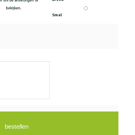
ier om de afmetingen te
bekijken.
Smal
bestellen