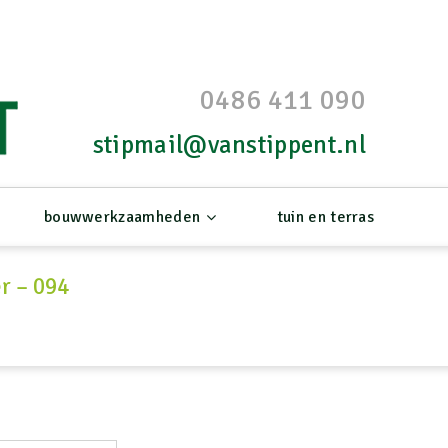
0486 411 090
stipmail@vanstippent.nl
bouwwerkzaamheden
tuin en terras
r – 094