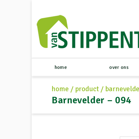
home
over ons
home
/
product
/
barnevelde
Barnevelder – 094