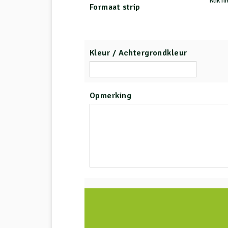
Klik h
Formaat strip
Kleur / Achtergrondkleur
Opmerking