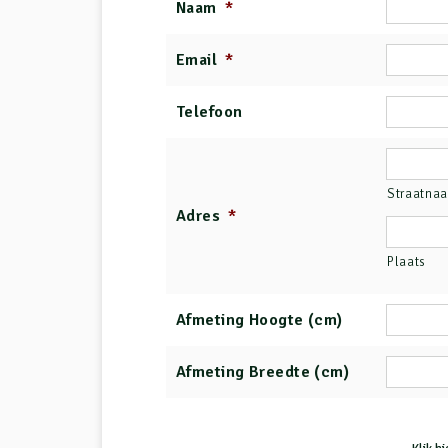
Naam
*
Email
*
Telefoon
Straatna
Adres
*
Plaats
Afmeting Hoogte (cm)
Afmeting Breedte (cm)