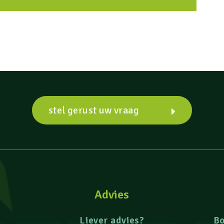
stel gerust uw vraag
Advies
Liever advies?
B