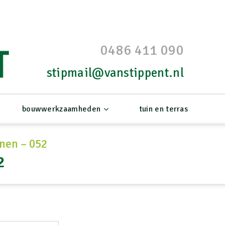
0486 411 090
stipmail@vanstippent.nl
bouwwerkzaamheden
tuin en terras
nen – 052
2