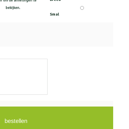
ier om de afmetingen te
bekijken.
Smal
bestellen