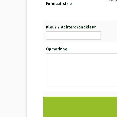
Klik h
Formaat strip
Kleur / Achtergrondkleur
Opmerking