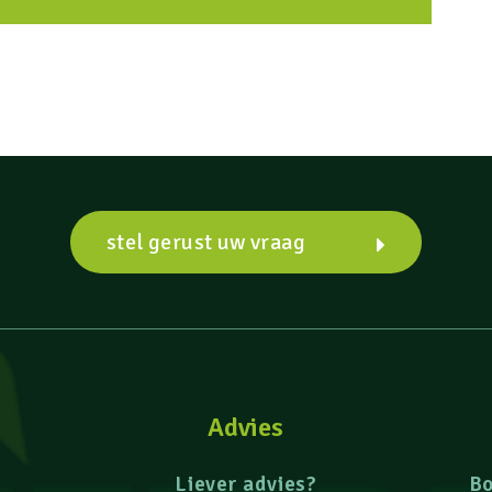
stel gerust uw vraag
Advies
Liever advies?
B