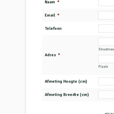
Naam
*
Email
*
Telefoon
Straatna
Adres
*
Plaats
Afmeting Hoogte (cm)
Afmeting Breedte (cm)