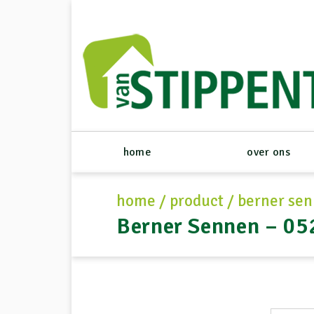
home
over ons
home
/
product
/
berner sen
Berner Sennen – 05