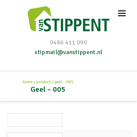
0486 411 090
stipmail@vanstippent.nl
home
/
product
/
geel – 005
Geel – 005