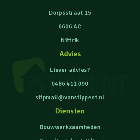
Dorpsstraat 15
6606 AC
Niftrik
Advies
Liever advies?
0486 411 090
stipmail@vanstippent.nl
Diensten
Bouwwerkzaamheden