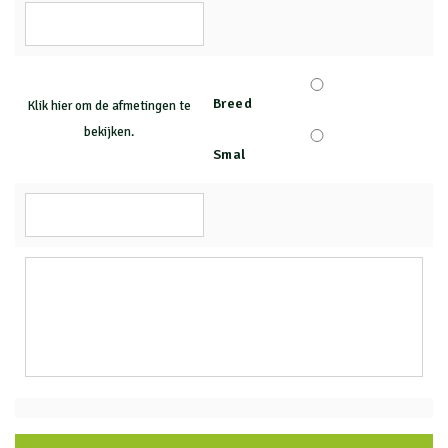
Breed
Klik hier om de afmetingen te
bekijken.
Smal