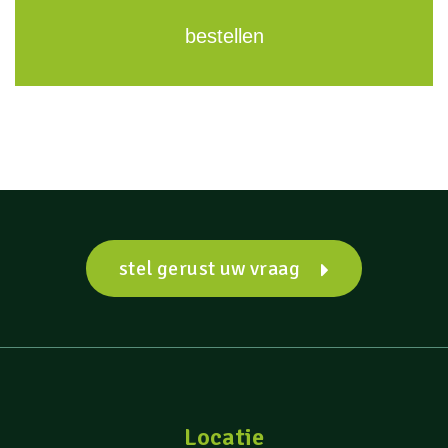
bestellen
stel gerust uw vraag
Locatie