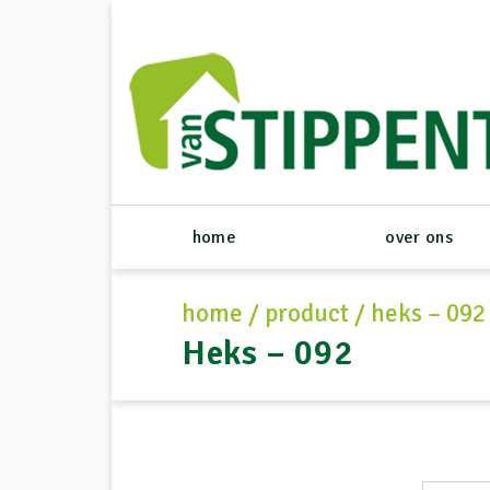
home
over ons
home
/
product
/
heks – 092
Heks – 092