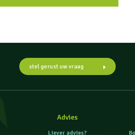
stel gerust uw vraag
Advies
Liever advies?
B