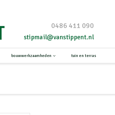
0486 411 090
stipmail@vanstippent.nl
bouwwerkzaamheden
tuin en terras