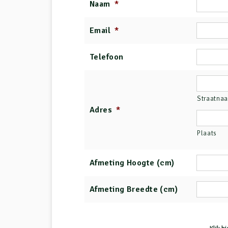
Naam
*
Email
*
Telefoon
Straatna
Adres
*
Plaats
Afmeting Hoogte (cm)
Afmeting Breedte (cm)