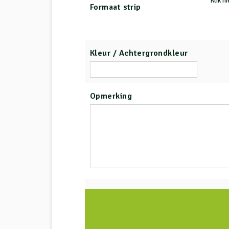
Klik h
Formaat strip
Kleur / Achtergrondkleur
Opmerking