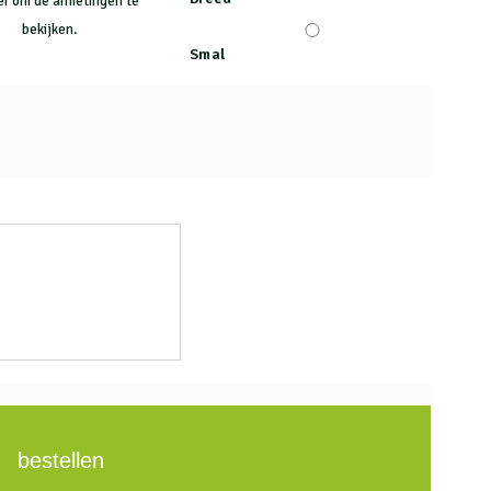
ier om de afmetingen te
bekijken.
Smal
bestellen