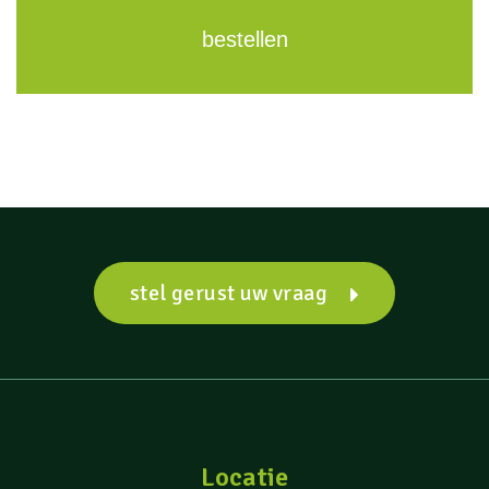
bestellen
stel gerust uw vraag
Locatie