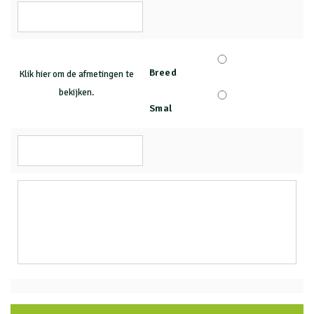
Breed
Klik hier om de afmetingen te
bekijken.
Smal