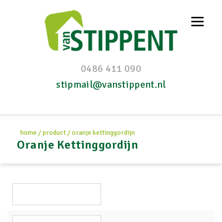
0486 411 090
stipmail@vanstippent.nl
home
/
product
/
oranje kettinggordijn
Oranje Kettinggordijn