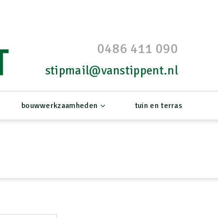
0486 411 090
stipmail@vanstippent.nl
bouwwerkzaamheden
tuin en terras