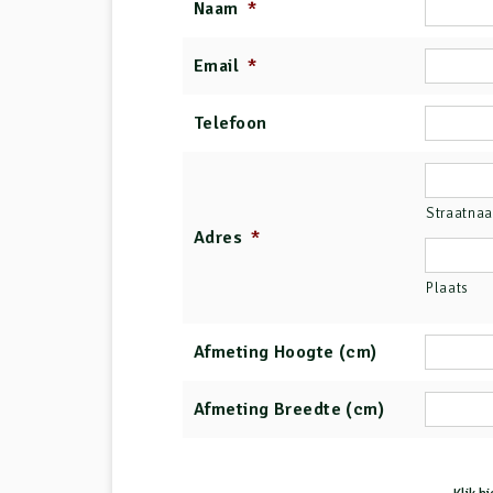
Naam
*
Email
*
Telefoon
Straatna
Adres
*
Plaats
Afmeting Hoogte (cm)
Afmeting Breedte (cm)