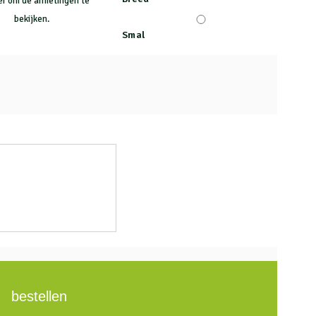
ier om de afmetingen te
bekijken.
Smal
bestellen