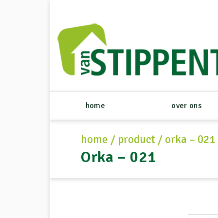
home
over ons
home
/
product
/
orka – 021
Orka – 021