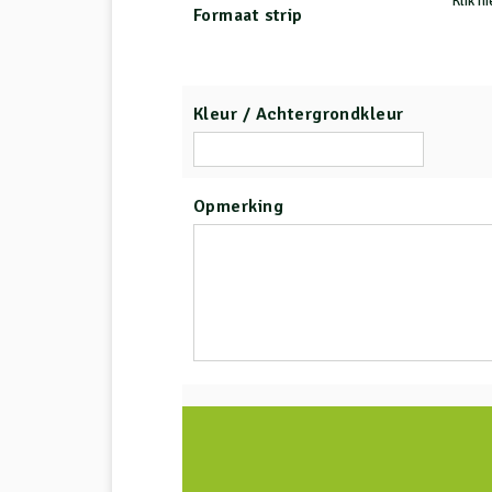
Klik h
Formaat strip
Kleur / Achtergrondkleur
Opmerking