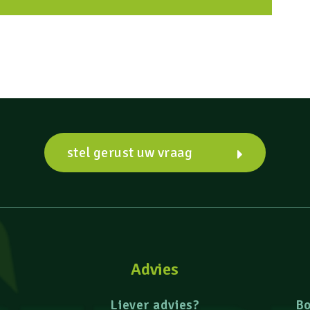
stel gerust uw vraag
Advies
Liever advies?
B