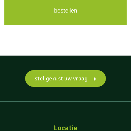
bestellen
stel gerust uw vraag
Locatie