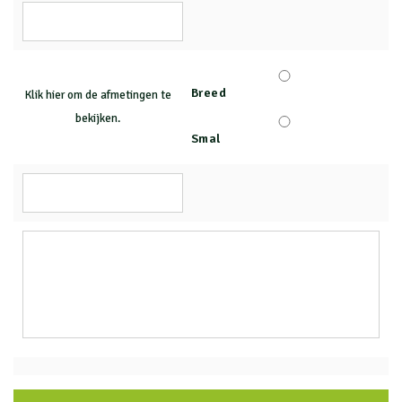
Breed
Klik hier om de afmetingen te
bekijken.
Smal