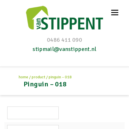
0486 411 090
stipmail@vanstippent.nl
home
/
product
/
pinguin – 018
Pinguin – 018