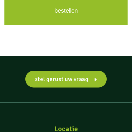
bestellen
stel gerust uw vraag
Locatie