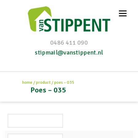
0486 411 090
stipmail@vanstippent.nl
home
/
product
/
poes – 035
Poes – 035