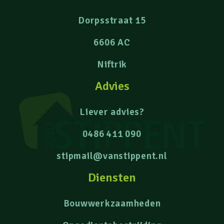
Dorpsstraat 15
6606 AC
Niftrik
Advies
Liever advies?
0486 411 090
stipmail@vanstippent.nl
Diensten
Bouwwerkzaamheden