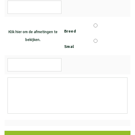
Breed
Klik hier om de afmetingen te
bekijken.
Smal