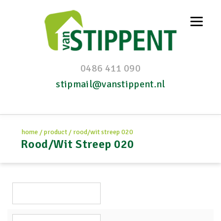
0486 411 090
stipmail@vanstippent.nl
home
/
product
/
rood/wit streep 020
Rood/Wit Streep 020