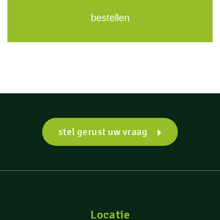
bestellen
stel gerust uw vraag
Locatie