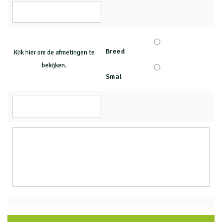
Breed
Klik hier om de afmetingen te
bekijken.
Smal