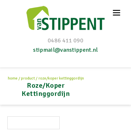
0486 411 090
stipmail@vanstippent.nl
home
/
product
/
roze/koper kettinggordijn
Roze/Koper
Kettinggordijn