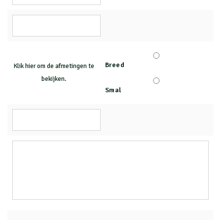
Breed
Klik hier om de afmetingen te
bekijken.
Smal