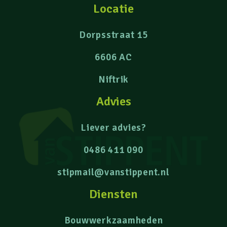
Locatie
Dorpsstraat 15
6606 AC
Niftrik
Advies
Liever advies?
0486 411 090
stipmail@vanstippent.nl
Diensten
Bouwwerkzaamheden