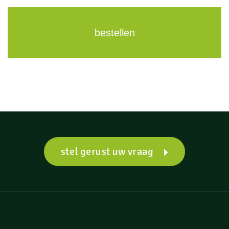
bestellen
stel gerust uw vraag