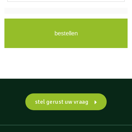
bestellen
stel gerust uw vraag