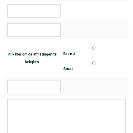
Breed
Klik hier om de afmetingen te
bekijken.
Smal