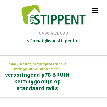
0486 411 090
stipmail@vanstippent.nl
home
/
product
/
verspringend p78 bruin
kettinggordijn op standaard rails
verspringend p78 BRUIN
kettinggordijn op
standaard rails