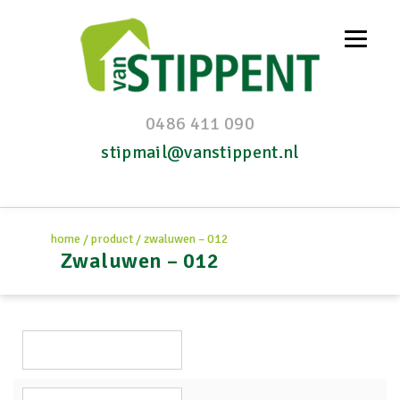
0486 411 090
stipmail@vanstippent.nl
home
/
product
/
zwaluwen – 012
Zwaluwen – 012