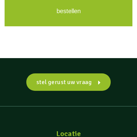
bestellen
stel gerust uw vraag
Locatie