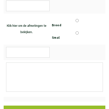
Breed
Klik hier om de afmetingen te
bekijken.
Smal